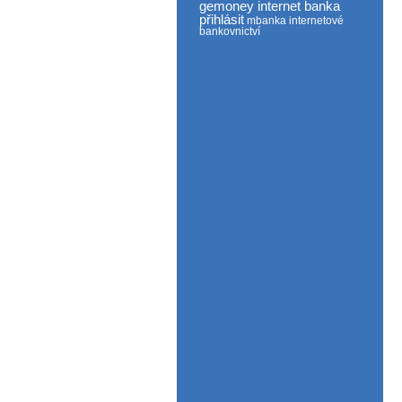
gemoney internet banka
přihlásit
mbanka internetové
bankovnictví