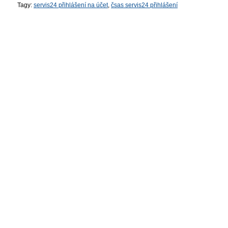
Tagy:
servis24 přihlášení na účet
,
čsas servis24 přihlášení