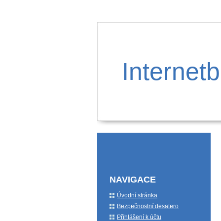
Internetb
NAVIGACE
Úvodní stránka
Bezpečnostní desatero
Přihlášení k účtu