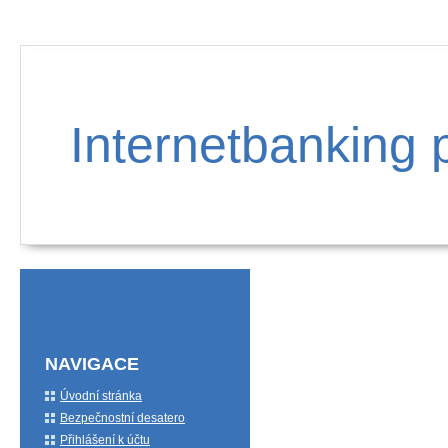
Internetbanking 
NAVIGACE
Úvodní stránka
Bezpečnostní desatero
Přihlášení k účtu