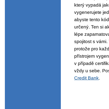
který vypadá jak
vygenerujete jed
abyste tento kód 
určený. Ten si al
lépe zapamatovat
spojitost s vámi
protože pro každ
přístrojem vyge
v případě certif
vždy u sebe. Po
Credit Bank
.