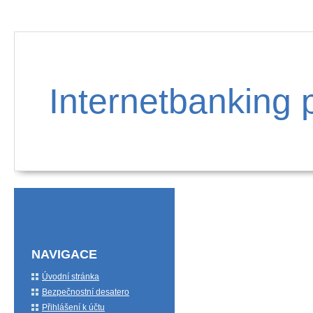
Internetbanking 
NAVIGACE
Úvodní stránka
Bezpečnostní desatero
Přihlášení k účtu