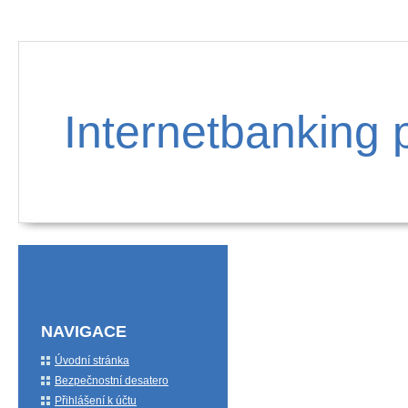
Internetbanking 
NAVIGACE
Úvodní stránka
Bezpečnostní desatero
Přihlášení k účtu