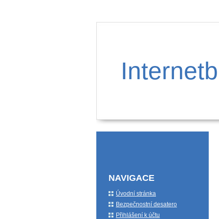
Internetb
NAVIGACE
Úvodní stránka
Bezpečnostní desatero
Přihlášení k účtu