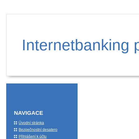
Internetbanking 
NAVIGACE
Úvodní stránka
Bezpečnostní desatero
Přihlášení k účtu