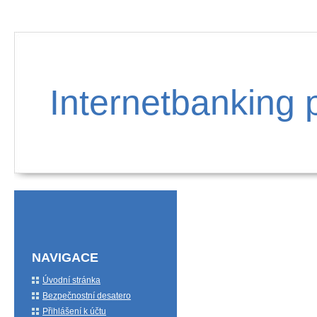
Internetbanking 
NAVIGACE
Úvodní stránka
Bezpečnostní desatero
Přihlášení k účtu