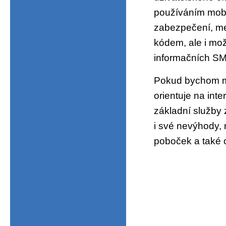
používáním mobil
zabezpečení, mez
kódem, ale i mož
informačních SM
Pokud bychom měl
orientuje na int
základní služby
i své nevýhody, 
poboček a také 