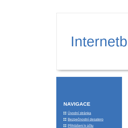
Internetb
NAVIGACE
Úvodní stránka
Bezpečnostní desatero
Přihlášení k účtu