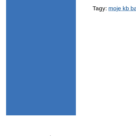
Tagy:
moje kb ba