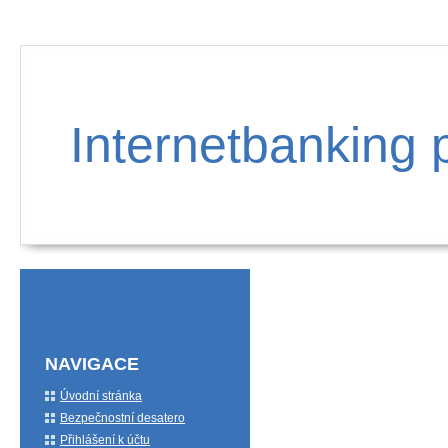
Internetbanking 
NAVIGACE
Úvodní stránka
Bezpečnostní desatero
Přihlášení k účtu