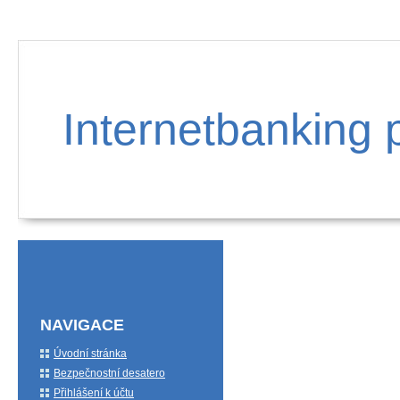
Internetbanking 
NAVIGACE
Úvodní stránka
Bezpečnostní desatero
Přihlášení k účtu