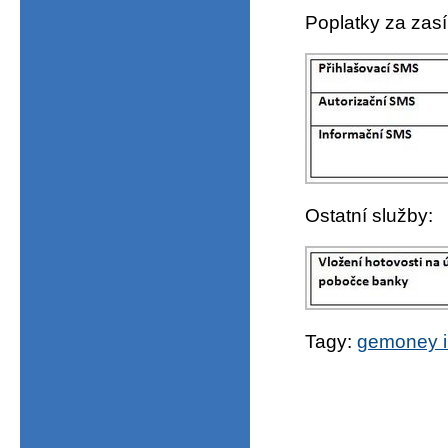
Poplatky za zas
Ostatní služby:
Tagy:
gemoney in