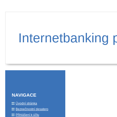
Internetbanking 
NAVIGACE
Úvodní stránka
Bezpečnostní desatero
Přihlášení k účtu