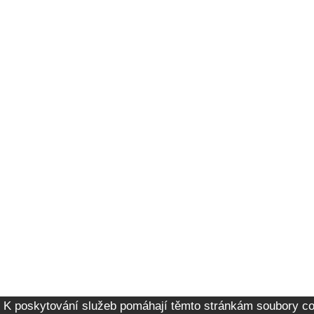
K poskytování služeb pomáhají těmto stránkám soubory co