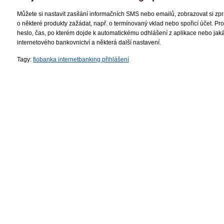
Můžete si nastavit zasílání informačních SMS nebo emailů, zobrazovat si zp
o některé produkty zažádat, např. o termínovaný vklad nebo spořicí účet. Pr
heslo, čas, po kterém dojde k automatickému odhlášení z aplikace nebo jaká
internetového bankovnictví a některá další nastavení.
Tagy:
fiobanka internetbanking přihlášení