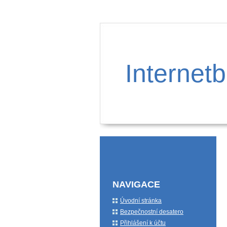
Internetb
NAVIGACE
Úvodní stránka
Bezpečnostní desatero
Přihlášení k účtu