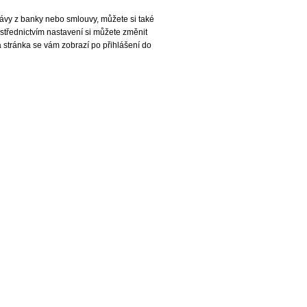
rávy z banky nebo smlouvy, můžete si také
ostřednictvím nastavení si můžete změnit
 stránka se vám zobrazí po přihlášení do